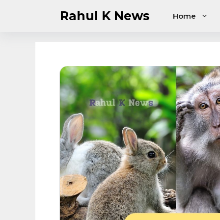
Skip
Rahul K News
Home
to
content