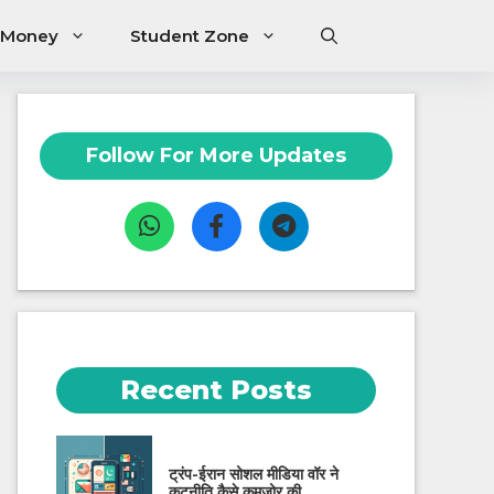
 Money
Student Zone
Follow For More Updates
Recent Posts
ट्रंप-ईरान सोशल मीडिया वॉर ने
कूटनीति कैसे कमजोर की