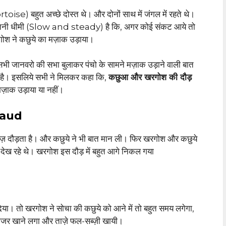
se) बहुत अच्छे दोस्त थे। और दोनों साथ में जंगल में रहते थे।
ल इतनी धीमी (Slow and steady) है कि, अगर कोई संकट आये तो
गोश ने कछुये का मज़ाक उड़ाया।
सभी जानवरो की सभा बुलाकर पंचो के सामने मज़ाक उड़ाने वाली बात
 है। इसलिये सभी ने मिलकर कहा कि,
कछुआ और खरगोश की दौड़
मज़ाक उड़ाया या नहीं।
Daud
ेज़ दौड़ता है। और कछुये ने भी बात मान ली। फिर खरगोश और कछुये
देख रहे थे। खरगोश इस दौड़ में बहुत आगे निकल गया
िया। तो खरगोश ने सोचा की कछुये को आने में तो बहुत समय लगेगा,
गाजर खाने लगा और ताज़े फल-सब्ज़ी खायी।