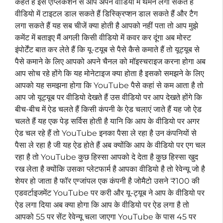
कहते हैं इस ऐप्लिकेशन से आप अपने वीडियो में थमने लगा सकते हैं
वीडियो में टाइटल डाल सकते हैं डिस्क्रिप्शन डाल सकते हैं और टैग
लगा सकते हैं यह सब चीजें क्या होती है आपको नहीं पता तो आप मुझे
कमेंट में बताइए मैं अगली किसी वीडियो में कवर कर दूंगा अब मोस्ट
इंपोर्टेंट बात कर लेते हैं कि यू-टयूब से पैसे कैसे कमाते हैं तो यूट्यूब से
पैसे कमाने के लिए आपको अपने चैनल को मॉइस्चराइज करना होगा अब
आप सोच रहे होंगे कि यह मोनेटाइज क्या होता है इसको समझने के लिए
आपको यह समझना होगा कि YouTube पैसे कहां से कम आता है तो
आप जो यूट्यूब पर वीडियो देखते हैं उस वीडियो पर आप देखते होंगे कि
बीच-बीच में ऐड चलते हैं किसी कंपनी के ऐड चलाएं जाते हैं यह जो ऐड
चलते हैं यह एक पेड़ सर्विस होती है यानि कि आप के वीडियो पर अगर
ऐड चल रहे हैं तो YouTube इनका पैसा ले रहा है उन कंपनियों से
पैसा ले रहा है जी यह ऐड होते हैं अब क्योंकि आप के वीडियो पर एग चल
रहा है तो YouTube कुछ हिस्सा आपको दे देता है कुछ हिस्सा खुद
रख लेता है क्योंकि उसका प्लेटफार्म है आपका वीडियो है तो रेवेन्यू जो है
शेयर हो जाता है फॉर एग्जांपल एक कंपनी है जोमैटो उसने ₹100 की
एडवर्टाइजमेंट YouTube पर करी और यू-ट्यूब ने आप के वीडियो पर
ऐड लगा दिया अब क्या होगा कि आप के वीडियो पर ऐड लगा है तो
आपको 55 पर सेंट रेवेन्यू चला जाएगा YouTube के पास 45 पर