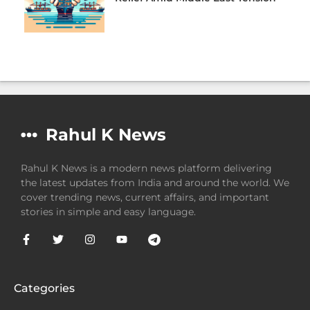
Rahul K News
Rahul K News is a modern news platform delivering
the latest updates from India and around the world. We
cover trending news, current affairs, and important
stories in simple and easy language.
Categories