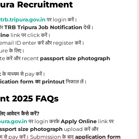
pura Recruitment
rb.tripura.gov.in
पर login करें।
 और
TRB Tripura Job Notification
देखें।
line
link पर click करें।
ail ID enter करें और register करें।
re के लिए।
e करें और recent
passport size photograph
t
के माध्यम से pay करें।
ication form का printout
निकाल लें।
ent 2025 FAQs
आवेदन कैसे करें?
ura.gov.in
पर login करके
Apply Online
link पर
ssport size photograph
upload करें और
्यम से pay करें। Submission के बाद
application form