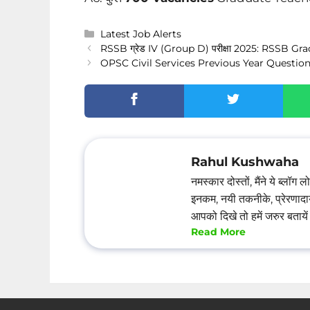
Categories
Latest Job Alerts
RSSB ग्रेड IV (Group D) परीक्षा 2025: RSSB G
OPSC Civil Services Previous Year Questi
Rahul Kushwaha
नमस्कार दोस्तों, मैंने ये ब्ल
इनकम, नयी तकनीके, प्रेरणादाय
आपको दिखे तो हमें जरुर बत
Read More