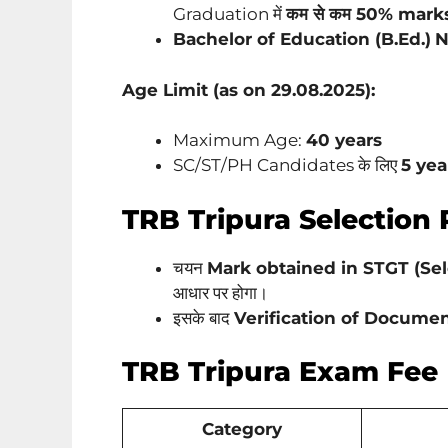
Graduation में
कम से कम 50% mark
Bachelor of Education (B.Ed.)
N
Age Limit (as on 29.08.2025):
Maximum Age:
40 years
SC/ST/PH Candidates के लिए
5 yea
TRB Tripura Selection
चयन
Mark obtained in STGT (Sel
आधार पर होगा।
इसके बाद
Verification of Document
TRB Tripura Exam Fee
Category