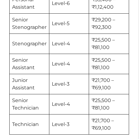
Level-6
Assistant
₹1,12,400
Senior
₹29,200 –
Level-5
Stenographer
₹92,300
₹25,500 –
Stenographer
Level-4
₹81,100
Senior
₹25,500 –
Level-4
Assistant
₹81,100
Junior
₹21,700 –
Level-3
Assistant
₹69,100
Senior
₹25,500 –
Level-4
Technician
₹81,100
₹21,700 –
Technician
Level-3
₹69,100