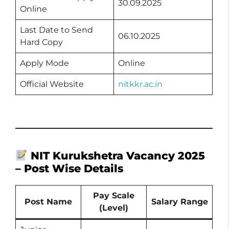
30.09.2025
Online
Last Date to Send
06.10.2025
Hard Copy
Apply Mode
Online
Official Website
nitkkr.ac.in
NIT Kurukshetra Vacancy 2025
– Post Wise Details
Pay Scale
Post Name
Salary Range
(Level)