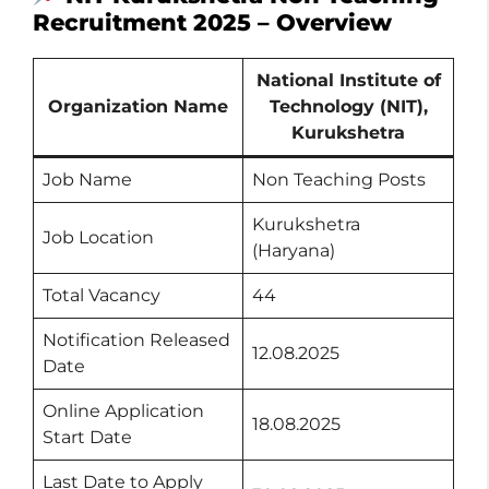
Recruitment 2025 – Overview
National Institute of
Organization Name
Technology (NIT),
Kurukshetra
Job Name
Non Teaching Posts
Kurukshetra
Job Location
(Haryana)
Total Vacancy
44
Notification Released
12.08.2025
Date
Online Application
18.08.2025
Start Date
Last Date to Apply