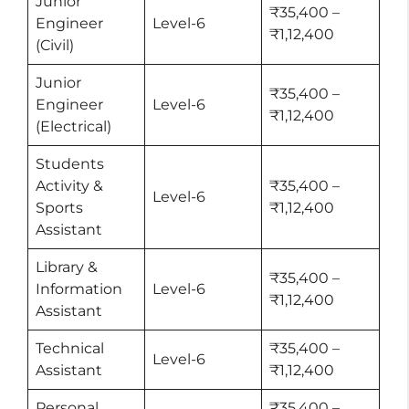
Junior
₹35,400 –
Engineer
Level-6
₹1,12,400
(Civil)
Junior
₹35,400 –
Engineer
Level-6
₹1,12,400
(Electrical)
Students
Activity &
₹35,400 –
Level-6
Sports
₹1,12,400
Assistant
Library &
₹35,400 –
Information
Level-6
₹1,12,400
Assistant
Technical
₹35,400 –
Level-6
Assistant
₹1,12,400
Personal
₹35,400 –