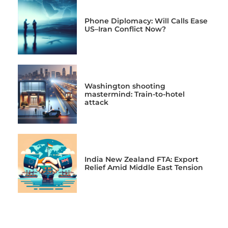
Phone Diplomacy: Will Calls Ease
US–Iran Conflict Now?
Washington shooting
mastermind: Train-to-hotel
attack
India New Zealand FTA: Export
Relief Amid Middle East Tension