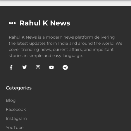
Rahul K News
Rahul K News is a modern news platform delivering
the latest updates from India and around the world. We
cover trending news, current affairs, and important
stories in simple and easy language.
Categories
Blog
Facebook
Instagram
YouTube