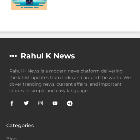
Rahul K News
Rahul K News is a modern news platform delivering
the latest updates from India and around the world. We
cover trending news, current affairs, and important
stories in simple and easy language.
Categories
Blog