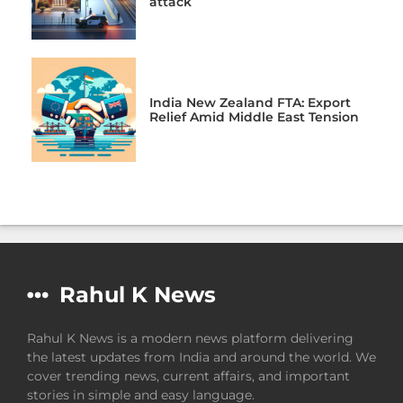
attack
India New Zealand FTA: Export
Relief Amid Middle East Tension
Rahul K News
Rahul K News is a modern news platform delivering
the latest updates from India and around the world. We
cover trending news, current affairs, and important
stories in simple and easy language.