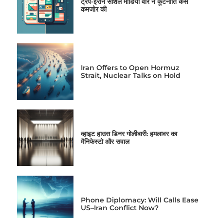
ट्रंप-ईरान सोशल मीडिया वॉर ने कूटनीति कैसे
कमजोर की
Iran Offers to Open Hormuz
Strait, Nuclear Talks on Hold
व्हाइट हाउस डिनर गोलीबारी: हमलावर का
मैनिफेस्टो और सवाल
Phone Diplomacy: Will Calls Ease
US–Iran Conflict Now?