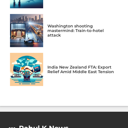
Washington shooting
mastermind: Train-to-hotel
attack
India New Zealand FTA: Export
Relief Amid Middle East Tension