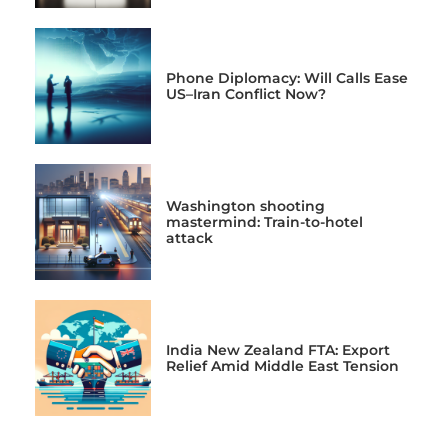
Phone Diplomacy: Will Calls Ease
US–Iran Conflict Now?
Washington shooting
mastermind: Train-to-hotel
attack
India New Zealand FTA: Export
Relief Amid Middle East Tension