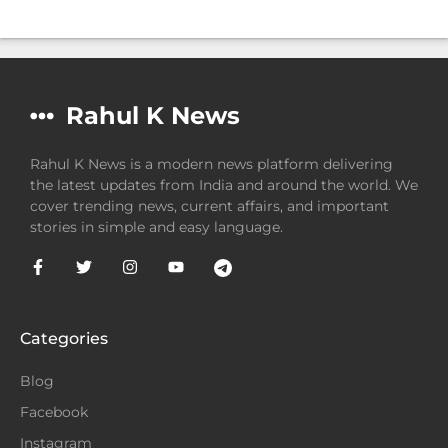
Rahul K News
Rahul K News is a modern news platform delivering
the latest updates from India and around the world. We
cover trending news, current affairs, and important
stories in simple and easy language.
Categories
Blog
Facebook
Instagram