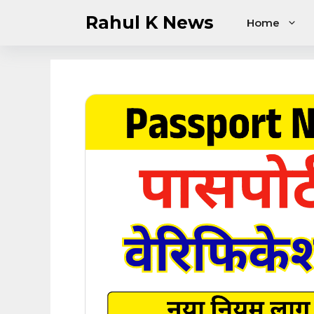
Skip
Rahul K News
Home
to
content