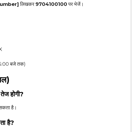
Number]
लिखकर
9704100100
पर भेजें।
X
n
 6:00 बजे तक)
ाल)
े तेज होगी?
ा सकता है।
ता है?