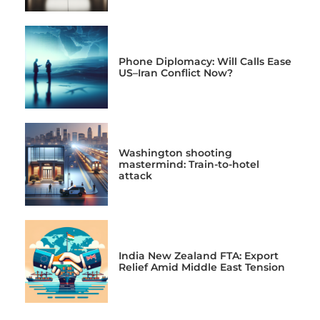
Phone Diplomacy: Will Calls Ease
US–Iran Conflict Now?
Washington shooting
mastermind: Train-to-hotel
attack
India New Zealand FTA: Export
Relief Amid Middle East Tension