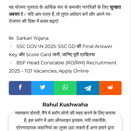
यह योजना गुजरात के आर्थिक रूप से कमजोर नागरिकों के लिए
सुनहरा
अवसर
है। यदि आप पात्र हैं, तो तुरंत आवेदन करें और अपने स्व-
रोजगार की दिशा में कदम बढ़ाएं!
Categories
Sarkari Yojana
SSC GOV IN 2025: SSC GD की Final Answer
Key और Score Card जारी, जानिए पूरी प्रक्रिया
BSF Head Constable (RO/RM) Recruitment
2025 – 1121 Vacancies, Apply Online
Rahul Kushwaha
नमस्कार दोस्तों, मैंने ये ब्लॉग लोगो की मदद करने के लिए बनाया
है, इस ब्लॉग में आप ऑनलाइन इनकम, नयी तकनीके,
प्रेरणादायक कहानियां का लुफ्त उठा सकते हैं अगर हमारे द्वारा