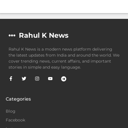
Rahul K News
Rahul K News is a modern news platform delivering
the latest updates from India and around the world. We
cover trending news, current affairs, and important
stories in simple and easy language.
Categories
Blog
Facebook